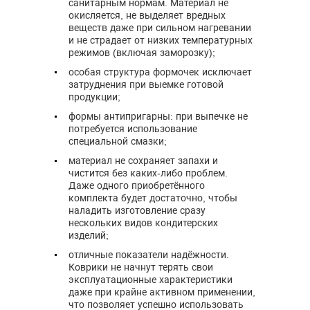
санитарным нормам. Материал не
окисляется, не выделяет вредных
веществ даже при сильном нагревании
и не страдает от низких температурных
режимов (включая заморозку);
особая структура формочек исключает
затруднения при выемке готовой
продукции;
формы антипригарны: при выпечке не
потребуется использование
специальной смазки;
материал не сохраняет запахи и
чистится без каких-либо проблем.
Даже одного приобретённого
комплекта будет достаточно, чтобы
наладить изготовление сразу
нескольких видов кондитерских
изделий;
отличные показатели надёжности.
Коврики не начнут терять свои
эксплуатационные характеристики
даже при крайне активном применении,
что позволяет успешно использовать