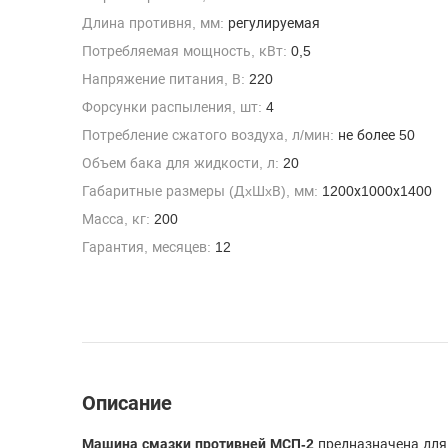
Длина противня, мм:
регулируемая
Потребляемая мощность, кВт:
0,5
Напряжение питания, В:
220
Форсунки распыления, шт:
4
Потребление сжатого воздуха, л/мин:
не более 50
Объем бака для жидкости, л:
20
Габаритные размеры (ДxШxВ), мм:
1200х1000х1400
Масса, кг:
200
Гарантия, месяцев:
12
Описание
Машина смазки противней МСП-2
предназначена для 