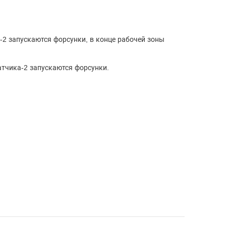
а-2 запускаются форсунки, в конце рабочей зоны
атчика-2 запускаются форсунки.