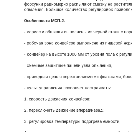
форсунки равномерно распыляют смазку на раститель
опыления. Большое количество регулировок позвол
Особенности МСП-2:
- каркас и обшивки выполнены из черной стали с по
- рабочая зона конвейера выполнена из пищевой не
- конвейер на высоте 1000 мм от уровня пола с регул
- съемные защитные панели узла опыления;
- приводная цепь с переставляемыми флажками, бок
- пульт управления позволяет настраивать:
1. скорость движения конвейера;
2. переключать движение вперед/назад;
3. регулировка температуры подогрева емкости;