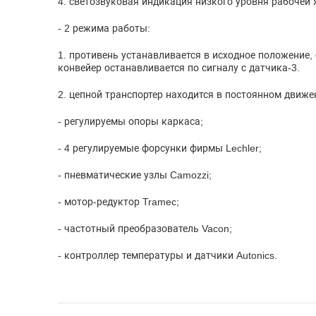
4. светозвуковая индикация низкого уровня рабочей 
- 2 режима работы:
1. противень устанавливается в исходное положение,
конвейер останавливается по сигналу с датчика-3.
2. цепной транспортер находится в постоянном движ
- регулируемы опоры каркаса;
- 4 регулируемые форсунки фирмы Lechler;
- пневматические узлы Camozzi;
- мотор-редуктор Tramec;
- частотный преобразователь Vacon;
- контроллер температуры и датчики Autonics.