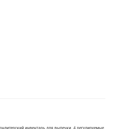
ондитерский инвентарь для выпечки. 4 регулируемые