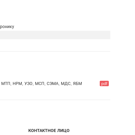
тронику
, МТП, НРМ, УЗО, МСП, СЭМА, МДС, ЯБМ
pdf
КОНТАКТНОЕ ЛИЦО