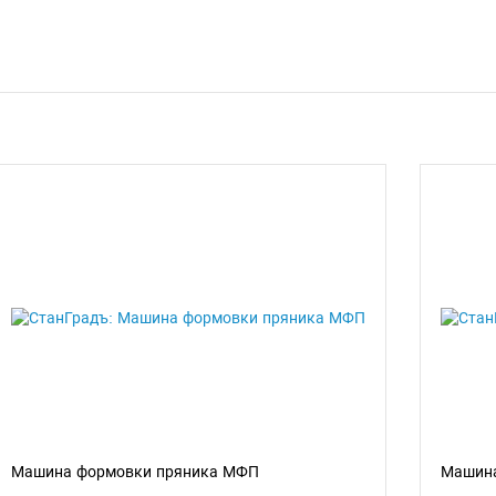
Машина формовки пряника МФП
Машина