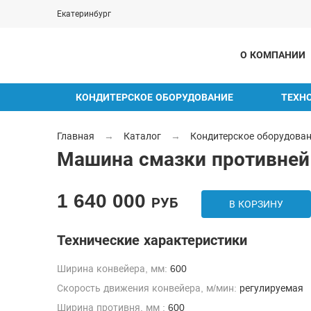
Екатеринбург
О КОМПАНИИ
КОНДИТЕРСКОЕ ОБОРУДОВАНИЕ
ТЕХН
Главная
→
Каталог
→
Кондитерское оборудова
Машина смазки противней
1 640 000
РУБ
В КОРЗИНУ
Технические характеристики
Ширина конвейера, мм:
600
Скорость движения конвейера, м/мин:
регулируемая
Ширина противня, мм :
600