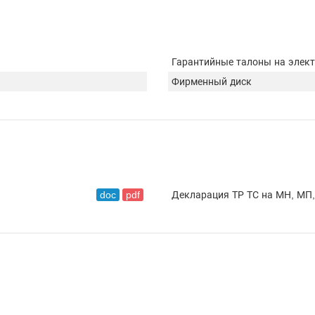
Гарантийные талоны на элек
Фирменный диск
doc
pdf
Декларация ТР ТС на МН, МП