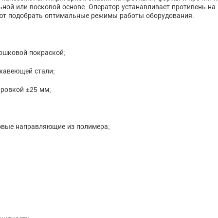
ной или восковой основе. Оператор устанавливает противень на 
яют подобрать оптимальные режимы работы оборудования.
рошковой покраской;
ржавеющей стали;
ировкой ±25 мм;
овые направляющие из полимера;