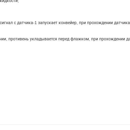
жидкости;
 сигнал с датчика-1 запускает конвейер, при прохождении датчик
ении, противень укладывается перед флажком, при прохождении д